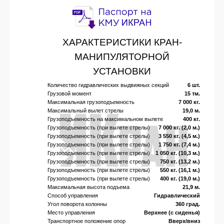
ХАРАКТЕРИСТИКИ КРАН-
МАНИПУЛЯТОРНОЙ
УСТАНОВКИ
Количество гидравлических выдвижных секций
6 шт.
Грузовой момент
15 тм.
Максимальная грузоподъемность
7 000 кг.
Максимальный вылет стрелы
19,0 м.
Грузоподъемность на максимальном вылете
400 кг.
Грузоподъемность (при вылете стрелы)
7 000 кг. (2,0 м.)
Грузоподъемность (при вылете стрелы)
3 550 кг. (4,5 м.)
Грузоподъемность (при вылете стрелы)
1 750 кг. (7,4 м.)
Грузоподъемность (при вылете стрелы)
1 050 кг. (10,3 м.)
Грузоподъемность (при вылете стрелы)
750 кг. (13,2 м.)
Грузоподъемность (при вылете стрелы)
550 кг. (16,1 м.)
Грузоподъемность (при вылете стрелы)
400 кг. (19,0 м.)
Максимальная высота подъема
21,9 м.
Способ управления
Гидравлический
Угол поворота колонны
360 град.
Место управления
Верхнее (с сиденья)
Транспортное положение опор
Вверх/вниз