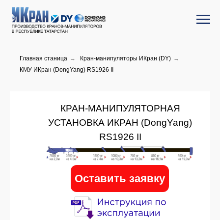
Главная станица
→
Кран-манипуляторы ИКран (DY)
→
КМУ ИКран (DongYang) RS1926 II
КРАН-МАНИПУЛЯТОРНАЯ
УСТАНОВКА ИКРАН (DongYang)
RS1926 II
Оставить заявку