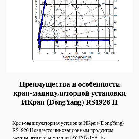
Преимущества и особенности
кран-манипуляторной установки
ИКран (DongYang) RS1926 II
Кран-манипуляторная установка ИКран (DongYang)
RS1926 II является инновационным продуктом
южнокорейской компании DY INNOVATE,