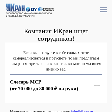
Компания ИКран ищет
сотрудников!
Если вы чествуете в себе силы, хотите
самореализоваться и преуспеть, то мы предлагаем
вам рассмотреть наши вакансии, возможно мы ищем
именно вас.
Слесарь МСР
(от 70 000 до 80 000 ₽ на руки)
Направить резюме можно на адрес
info@ikran.ru