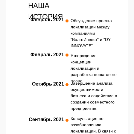
НАША
ИСТОРИЯ
Февраль 2021
Обсуждение проекта
локализации между
компаниями
"ВолгоИнвест" и "DY
INNOVATE".
Февраль 2021
Утверждение
концепции
локализации и
разработка пошагового
плана.
Завершение анализа
Октябрь 2021
осуществимости
бизнеса и содействие в
создании совместного
предприятия.
Консультация по
Сентябрь 2021
возобновлению
локализации. В связи с