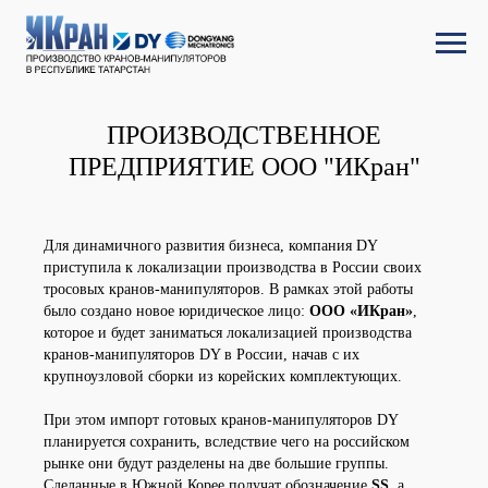
ПРОИЗВОДСТВЕННОЕ
ПРЕДПРИЯТИЕ ООО "ИКран"
Для динамичного развития бизнеса, компания DY
приступила к локализации производства в России своих
тросовых кранов-манипуляторов. В рамках этой работы
было создано новое юридическое лицо:
ООО «ИКран»
,
которое и будет заниматься локализацией производства
кранов-манипуляторов DY в России, начав с их
крупноузловой сборки из корейских комплектующих.
При этом импорт готовых кранов-манипуляторов DY
планируется сохранить, вследствие чего на российском
рынке они будут разделены на две большие группы.
Сделанные в Южной Корее получат обозначение
SS,
а