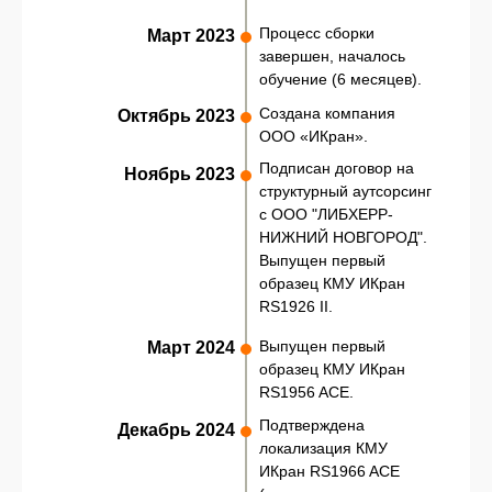
Процесс сборки
Март 2023
завершен, началось
обучение (6 месяцев).
Создана компания
Октябрь 2023
ООО «ИКран».
Подписан договор на
Ноябрь 2023
структурный аутсорсинг
с ООО "ЛИБХЕРР-
НИЖНИЙ НОВГОРОД".
Выпущен первый
образец КМУ ИКран
RS1926 II.
Выпущен первый
Март 2024
образец КМУ ИКран
RS1956 ACE.
Подтверждена
Декабрь 2024
локализация КМУ
ИКран RS1966 ACE