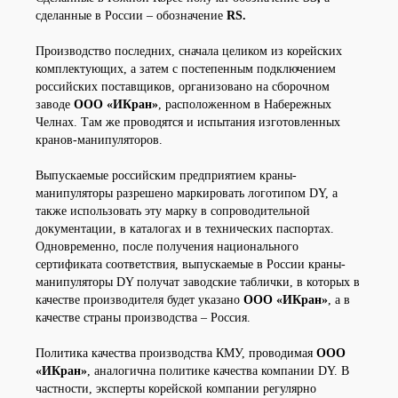
сделанные в России – обозначение
RS.
Производство последних, сначала целиком из корейских
комплектующих, а затем с постепенным подключением
российских поставщиков, организовано на сборочном
заводе
ООО «ИКран»
, расположенном в Набережных
Челнах. Там же проводятся и испытания изготовленных
кранов-манипуляторов.
Выпускаемые российским предприятием краны-
манипуляторы разрешено маркировать логотипом DY, а
также использовать эту марку в сопроводительной
документации, в каталогах и в технических паспортах.
Одновременно, после получения национального
сертификата соответствия, выпускаемые в России краны-
манипуляторы DY получат заводские таблички, в которых в
качестве производителя будет указано
ООО «ИКран»
, а в
качестве страны производства – Россия.
Политика качества производства КМУ, проводимая
ООО
«ИКран»
, аналогична политике качества компании DY. В
частности, эксперты корейской компании регулярно