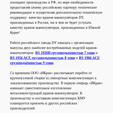
посещают производство в РФ, по мере необходимости
предоставляя своему российскому партнеру технические
рекомендации и осуществляя дополнительную техническую
поддержку: качество кранов-манипуляторов DY,
произведенных в России, ни в чем не будет уступать
качеству кранов-манипуляторов, произведенных в Южной
Корее!
Работа российского завода DY началась с организации
выпуска двух наиболее востребованных моделей кранов-
манипуляторов:
RS 1926II грузоподъемностью 7 тонн
и
RS 1956 ACE грузоподъемностью 8 тонн
и
RS 1966 ACE
грузоподъёмностью 9 тонн
.
Со временем ООО «ИКран» рассчитывает перейти от
крупноузловой сборки из импортных комплектующих к
локализованному производству. В первую очередь «ИКран»
начинает самостоятельное изготовление
металлоконструкций кранов-манипуляторов. К
производству и поставкам комплектующих КМУ
планируется привлечь и других российских
производителей.