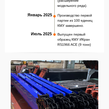
(расширение
модельного ряда).
Январь 2025
Производство первой
партии из 100 единиц
КМУ завершено.
Июль 2025
Выпущен первый
образец КМУ ИКран
RS1966 ACE (9 тонн)