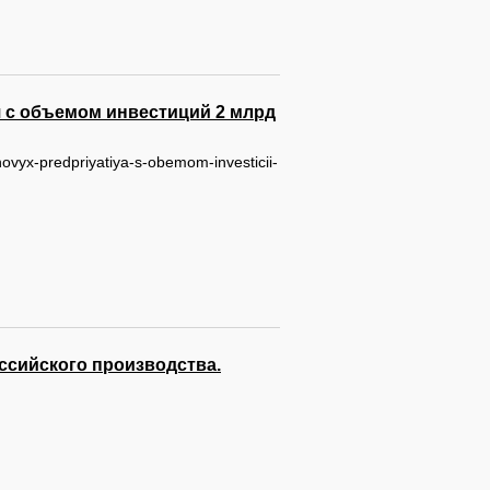
 с объемом инвестиций 2 млрд
novyx-predpriyatiya-s-obemom-investicii-
ссийского производства.