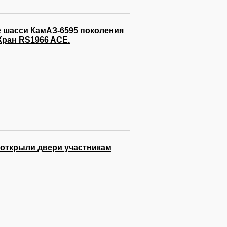
 шасси КамАЗ-6595 поколения
Кран RS1966 ACE.
открыли двери участникам