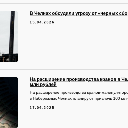
В Челнах обсудили угрозу от «черных сб
15.04.2026
На расширение производства кранов в Че
млн рублей
На расширение производства кранов-манипулятор
в Набережных Челнах планируют привлечь 100 млн
17.06.2025