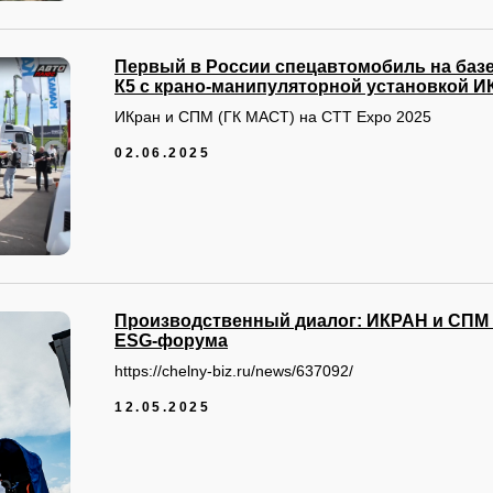
Первый в России спецавтомобиль на базе
К5 с крано-манипуляторной установкой И
ИКран и СПМ (ГК МАСТ) на СТТ Expo 2025
02.06.2025
Производственный диалог: ИКРАН и СПМ 
ESG-форума
https://chelny-biz.ru/news/637092/
12.05.2025