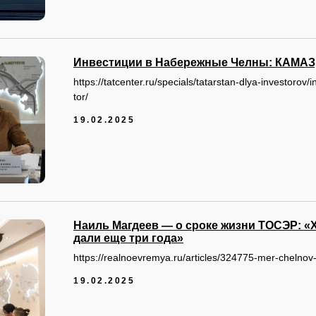
Инвестиции в Набережные Челны: КАМАЗ
https://tatcenter.ru/specials/tatarstan-dlya-investorov
tor/
19.02.2025
Наиль Магдеев — о сроке жизни ТОСЭР: «
дали еще три года»
https://realnoevremya.ru/articles/324775-mer-chelnov-
19.02.2025