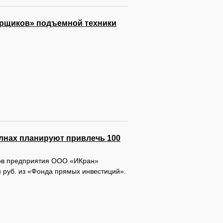
орщиков» подъемной техники
лнах планируют привлечь 100
ов предприятия ООО «ИКран»
 руб. из «Фонда прямых инвестиций».