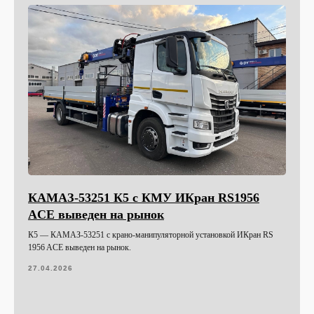
КАМАЗ-53251 К5 с КМУ ИКран RS1956
ACE выведен на рынок
К5 — КАМАЗ-53251 с крано-манипуляторной установкой ИКран RS
1956 ACE выведен на рынок.
27.04.2026