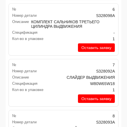
№
6
Номер детали
S328098A
Описание
КОМПЛЕКТ САЛЬНИКОВ ТРЕТЬЕГО
ЦИЛИНДРА ВЫДВИЖЕНИЯ
Спецификация
-
Кол-во в упаковке
1
Оставить заявку
№
7
Номер детали
S328092A
Описание
СЛАЙДЕР ВЫДВИЖЕНИЯ
Спецификация
W80W65W18
Кол-во в упаковке
1
Оставить заявку
№
8
Номер детали
S328093A