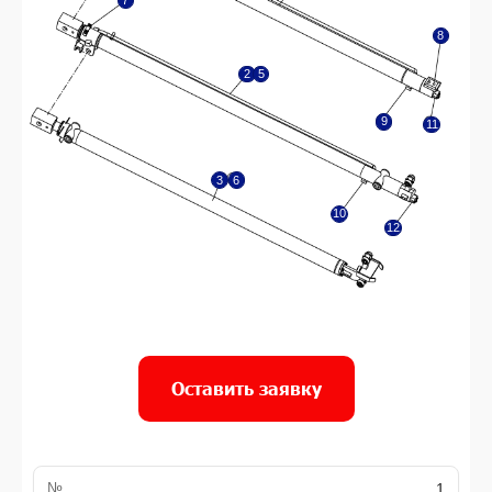
10
12
Оставить заявку
№
1