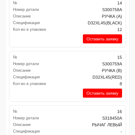
№
14
Номер детали
S300758A
Описание
РУЧКА (A)
Спецификация
D32XL45(BLACK)
Кол-во в упаковке
12
Оставить заявку
№
15
Номер детали
S300759A
Описание
РУЧКА (В)
Спецификация
D32XL45(RED)
Кол-во в упаковке
8
Оставить заявку
№
16
Номер детали
S318450A
Описание
РЫЧАГ ЛЕВЫЙ
Спецификация
-