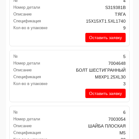
№
4
Номер детали
S319381B
Описание
ТЯГА
Спецификация
15X15XT1.5XL1740
Кол-во в упаковке
9
Оставить заявку
№
5
Номер детали
7004648
Описание
БОЛТ ШЕСТИГРАННЫЙ
Спецификация
M8XP1.25XL30
Кол-во в упаковке
3
Оставить заявку
№
6
Номер детали
7003054
Описание
ШАЙБА ПЛОСКАЯ
Спецификация
M5