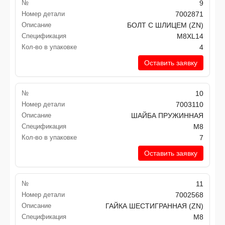
№
9
Номер детали
7002871
Описание
БОЛТ С ШЛИЦЕМ (ZN)
Спецификация
M8XL14
Кол-во в упаковке
4
Оставить заявку
№
10
Номер детали
7003110
Описание
ШАЙБА ПРУЖИННАЯ
Спецификация
M8
Кол-во в упаковке
7
Оставить заявку
№
11
Номер детали
7002568
Описание
ГАЙКА ШЕСТИГРАННАЯ (ZN)
Спецификация
M8