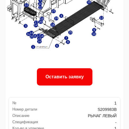
Оставить заявку
№
1
Номер детали
S209983B
Описание
РЫЧАГ ЛЕВЫЙ
Спецификация
-
Кол-во в упаковке
1