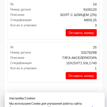
№
24
Номер детали
9100120
Описание
БОЛТ С ШЛИЦЕМ (ZN)
Спецификация
M8XL25
Кол-во в упаковке
3
Оставить заявку
№
25
Номер детали
S327829B
Описание
ТЯГА АКСЕЛЕРАТОРА
Спецификация
15X15XT1.5XL1740
Кол-во в упаковке
1
Оставить заявку
Контакты
Настройка Сookies
Мы используем Cookie для улучшения работы сайта.
г.Набережные Челны, Индустриальный