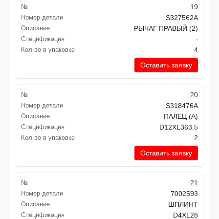
№
19
Номер детали
S327562A
Описание
РЫЧАГ ПРАВЫЙ (2)
Спецификация
-
Кол-во в упаковке
4
Оставить заявку
№
20
Номер детали
S318476A
Описание
ПАЛЕЦ (A)
Спецификация
D12XL363.5
Кол-во в упаковке
2
Оставить заявку
№
21
Номер детали
7002593
Описание
ШПЛИНТ
Спецификация
D4XL28