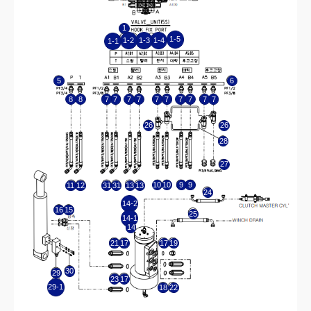
26
26
28
27
10
10
9
9
11
12
31
31
13
13
24
14-2
16
15
25
14-1
14
21
17
17
19
30
29
23
17
29-1
18
22