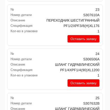
№
23
Номер детали
S307610A
Описание
ПЕРЕХОДНИК ШЕСТИГРАННЫЙ
Спецификация
PF1/2XPF3/8(H)XL176
Кол-во в упаковке
1
Оставить заявку
№
24
Номер детали
S306506A
Описание
ШЛАНГ ГИДРАВЛИЧЕСКИЙ
Спецификация
PF1/4XPF1/4(90)XL1200
Кол-во в упаковке
1
Оставить заявку
№
25
Номер детали
S307632B
Описание
ШЛАНГ ГИДРАВЛИЧЕСКИЙ