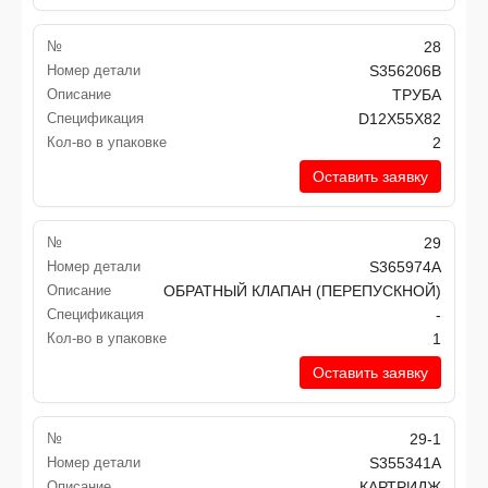
№
28
Номер детали
S356206B
Описание
ТРУБА
Спецификация
D12X55X82
Кол-во в упаковке
2
Оставить заявку
№
29
Номер детали
S365974A
Описание
ОБРАТНЫЙ КЛАПАН (ПЕРЕПУСКНОЙ)
Спецификация
-
Кол-во в упаковке
1
Оставить заявку
№
29-1
Номер детали
S355341A
Описание
КАРТРИДЖ