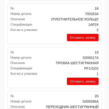
№
18
Номер детали
7002634
Описание
УПЛОТНИТЕЛЬНОЕ КОЛЬЦО
Спецификация
1AP24
Кол-во в упаковке
2
Оставить заявку
№
19
Номер детали
S306517A
Описание
ПРОБКА ШЕСТИГРАННАЯ
Спецификация
PF1/2(O)
Кол-во в упаковке
1
Оставить заявку
№
20
Номер детали
S305596A
Описание
ПЕРЕХОДНИК ШЕСТИГРАННЫЙ