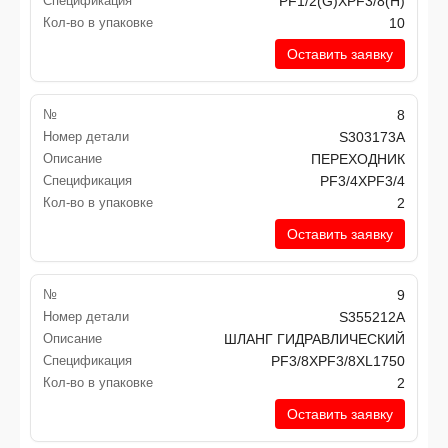
Спецификация
PF1/2(G)XPF3/8(H)
Кол-во в упаковке
10
Оставить заявку
№
8
Номер детали
S303173A
Описание
ПЕРЕХОДНИК
Спецификация
PF3/4XPF3/4
Кол-во в упаковке
2
Оставить заявку
№
9
Номер детали
S355212A
Описание
ШЛАНГ ГИДРАВЛИЧЕСКИЙ
Спецификация
PF3/8XPF3/8XL1750
Кол-во в упаковке
2
Оставить заявку