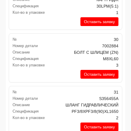
Спецификация
30LPM(5:1)
Кол-во в упаковке
1
Оставить заявку
№
30
Номер детали
7002884
Описание
БОЛТ С ШЛИЦЕМ (ZN)
Спецификация
M8XL60
Кол-во в упаковке
3
Оставить заявку
№
31
Номер детали
S356455A
Описание
ШЛАНГ ГИДРАВЛИЧЕСКИЙ
Спецификация
PF3/8XPF3/8(90)XL1650
Кол-во в упаковке
2
Оставить заявку