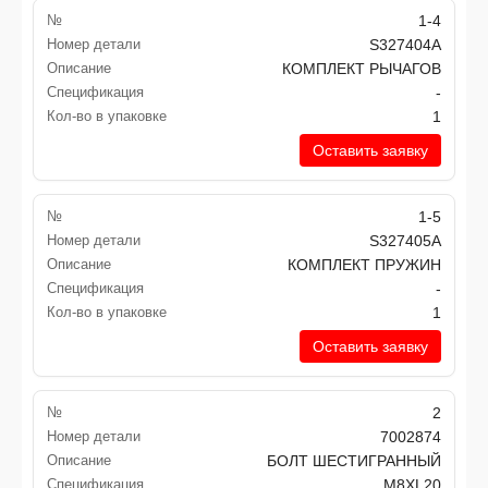
№
1-4
Номер детали
S327404A
Описание
КОМПЛЕКТ РЫЧАГОВ
Спецификация
-
Кол-во в упаковке
1
Оставить заявку
№
1-5
Номер детали
S327405A
Описание
КОМПЛЕКТ ПРУЖИН
Спецификация
-
Кол-во в упаковке
1
Оставить заявку
№
2
Номер детали
7002874
Описание
БОЛТ ШЕСТИГРАННЫЙ
Спецификация
M8XL20