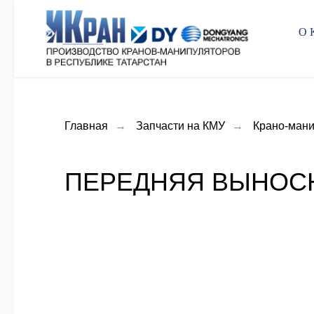
О
Главная
→
Запчасти на КМУ
→
Крано-ман
ПЕРЕДНЯЯ ВЫНОСНА