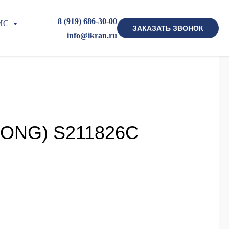
8 (919) 686-30-00
ИС
ЗАКАЗАТЬ ЗВОНОК
info@ikran.ru
ONG) S211826C