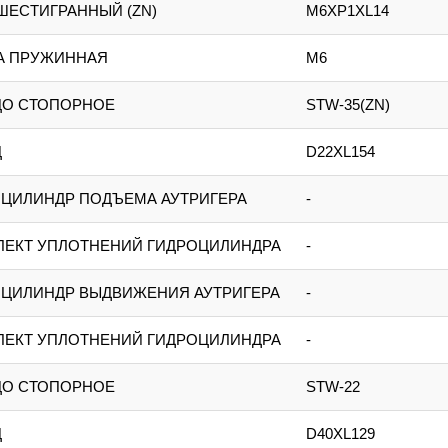
ШЕСТИГРАННЫЙ (ZN)
M6XP1XL14
А ПРУЖИННАЯ
M6
ЦО СТОПОРНОЕ
STW-35(ZN)
Ц
D22XL154
ЦИЛИНДР ПОДЪЕМА АУТРИГЕРА
-
ЛЕКТ УПЛОТНЕНИЙ ГИДРОЦИЛИНДРА
-
ЦИЛИНДР ВЫДВИЖЕНИЯ АУТРИГЕРА
-
ЛЕКТ УПЛОТНЕНИЙ ГИДРОЦИЛИНДРА
-
ЦО СТОПОРНОЕ
STW-22
Ц
D40XL129