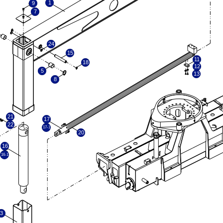
1
9
7
24
15
11
18
12
5
13
8
21
17
22
17-1
20
16
16-1
3