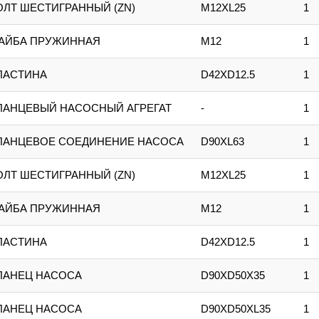
ОЛТ ШЕСТИГРАННЫЙ (ZN)
M12XL25
1
АЙБА ПРУЖИННАЯ
M12
1
ЛАСТИНА
D42XD12.5
1
ЛАНЦЕВЫЙ НАСОСНЫЙ АГРЕГАТ
-
1
ЛАНЦЕВОЕ СОЕДИНЕНИЕ НАСОСА
D90XL63
1
ОЛТ ШЕСТИГРАННЫЙ (ZN)
M12XL25
1
АЙБА ПРУЖИННАЯ
M12
1
ЛАСТИНА
D42XD12.5
1
ЛАНЕЦ НАСОСА
D90XD50X35
1
ЛАНЕЦ НАСОСА
D90XD50XL35
1