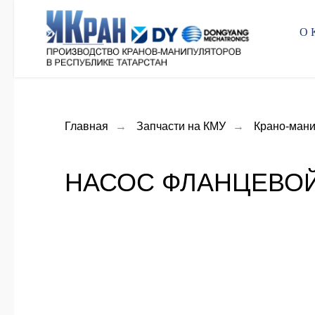
О
Главная
→
Запчасти на КМУ
→
Крано-мани
НАСОС ФЛАНЦЕВОЙ