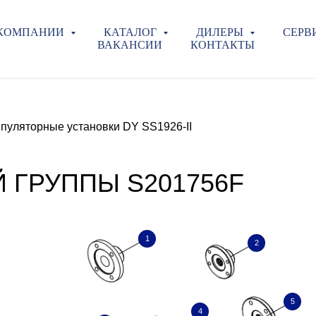
 КОМПАНИИ
КАТАЛОГ
ДИЛЕРЫ
СЕРВ
ВАКАНСИИ
КОНТАКТЫ
пуляторные установки DY SS1926-II
 ГРУППЫ S201756F
1
2
5
4