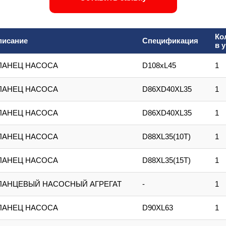
Ко
писание
Спецификация
в 
ЛАНЕЦ НАСОСА
D108xL45
1
ЛАНЕЦ НАСОСА
D86XD40XL35
1
ЛАНЕЦ НАСОСА
D86XD40XL35
1
ЛАНЕЦ НАСОСА
D88XL35(10T)
1
ЛАНЕЦ НАСОСА
D88XL35(15T)
1
ЛАНЦЕВЫЙ НАСОСНЫЙ АГРЕГАТ
-
1
ЛАНЕЦ НАСОСА
D90XL63
1