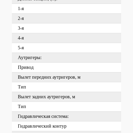
1-я
2-я
3-я
4-я
5-я
Аутригеры:
Привод
Вылет передних аутригеров, м
Тип
Вылет задних аутригеров, м
Тип
Гидравлическая система:
Гидравлический контур