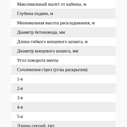
Максимальный вылет от кабины, м
Глубина подачи, м
Минимальная высота раскладывания, м
Диаметр бетоновода, мм
Длина гибкого концевого шланга, м
Диаметр концевого шланга, мм
Угол поворота мачты
Сочленения стрел (углы раскрытия):
1-я
2-я
3-я
4-я
5-я
Длины секций, (м):