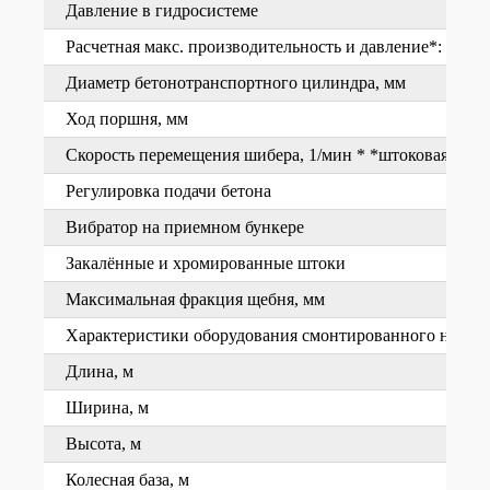
Давление в гидросистеме
Расчетная макс. производительность и давление*: *што
Диаметр бетонотранспортного цилиндра, мм
Ход поршня, мм
Скорость перемещения шибера, 1/мин * *штоковая/пор
Регулировка подачи бетона
Вибратор на приемном бункере
Закалённые и хромированные штоки
Максимальная фракция щебня, мм
Характеристики оборудования смонтированного на шас
Длина, м
Ширина, м
Высота, м
Колесная база, м