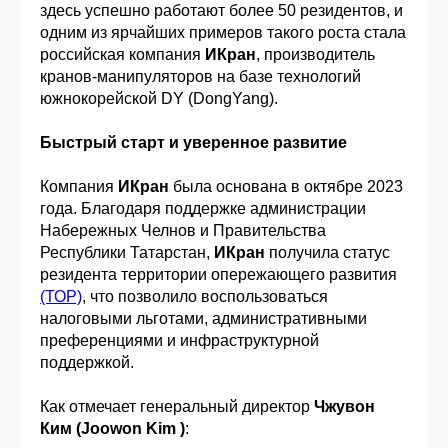
здесь успешно работают более 50 резидентов, и
одним из ярчайших примеров такого роста стала
российская компания
ИКран
, производитель
кранов-манипуляторов на базе технологий
южнокорейской DY (DongYang).
Быстрый старт и уверенное развитие
Компания
ИКран
была основана в октябре 2023
года. Благодаря поддержке администрации
Набережных Челнов и Правительства
Республики Татарстан,
ИКран
получила статус
резидента территории опережающего развития
(ТОР)
, что позволило воспользоваться
налоговыми льготами, административными
преференциями и инфраструктурной
поддержкой.
Как отмечает генеральный директор
Чжувон
Ким (Joowon Kim )
: