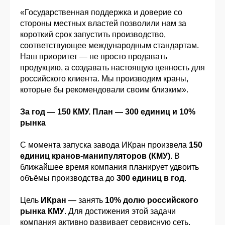
«Государственная поддержка и доверие со
стороны местных властей позволили нам за
короткий срок запустить производство,
соответствующее международным стандартам.
Наш приоритет — не просто продавать
продукцию, а создавать настоящую ценность для
российского клиента. Мы производим краны,
которые бы рекомендовали своим близким».
За год — 150 КМУ. План — 300 единиц и 10%
рынка
С момента запуска завода ИКран произвела
150
единиц кранов-манипуляторов (КМУ)
. В
ближайшее время компания планирует удвоить
объёмы производства до
300 единиц в год
.
Цель
ИКран
— занять
10% долю российского
рынка КМУ
. Для достижения этой задачи
компания активно развивает сервисную сеть,