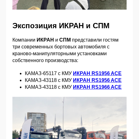
Экспозиция ИКРАН и СПМ
Компании
ИКРАН
и
СПМ
представили гостям
три современных бортовых автомобиля с
краново-манипуляторными установками
собственного производства:
КАМАЗ-65117 с КМУ
ИКРАН RS1956 ACE
КАМАЗ-43118 с КМУ
ИКРАН RS1956 ACE
КАМАЗ-43118 с КМУ
ИКРАН RS1966 ACE