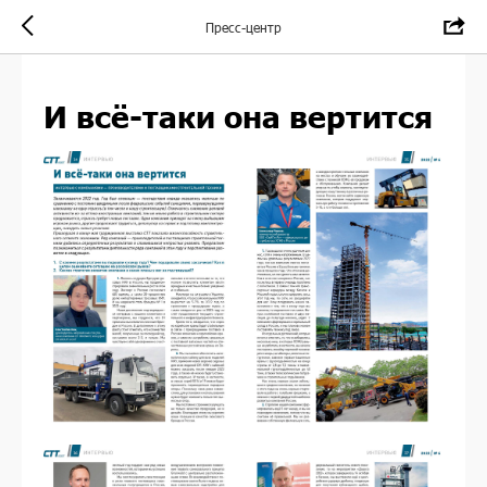
Пресс-центр
И всё-таки она вертится